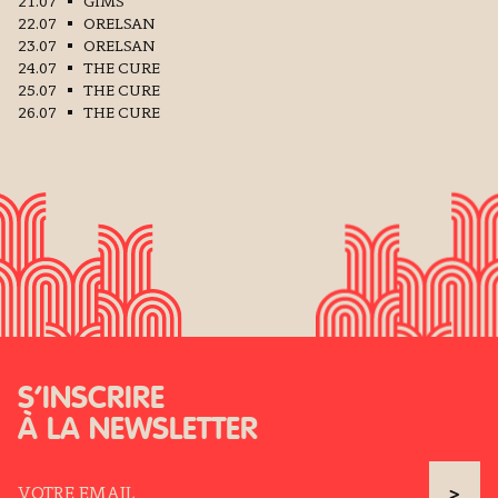
21.07
GIMS
22.07
ORELSAN
23.07
ORELSAN
24.07
THE CURE
25.07
THE CURE
26.07
THE CURE
S’INSCRIRE
À LA NEWSLETTER
>