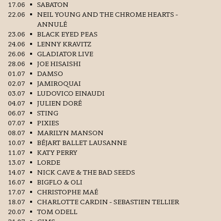
17.06
SABATON
22.06
NEIL YOUNG AND THE CHROME HEARTS -
ANNULÉ
23.06
BLACK EYED PEAS
24.06
LENNY KRAVITZ
26.06
GLADIATOR LIVE
28.06
JOE HISAISHI
01.07
DAMSO
02.07
JAMIROQUAI
03.07
LUDOVICO EINAUDI
04.07
JULIEN DORÉ
06.07
STING
07.07
PIXIES
08.07
MARILYN MANSON
10.07
BÉJART BALLET LAUSANNE
11.07
KATY PERRY
13.07
LORDE
14.07
NICK CAVE & THE BAD SEEDS
16.07
BIGFLO & OLI
17.07
CHRISTOPHE MAÉ
18.07
CHARLOTTE CARDIN - SEBASTIEN TELLIER
20.07
TOM ODELL