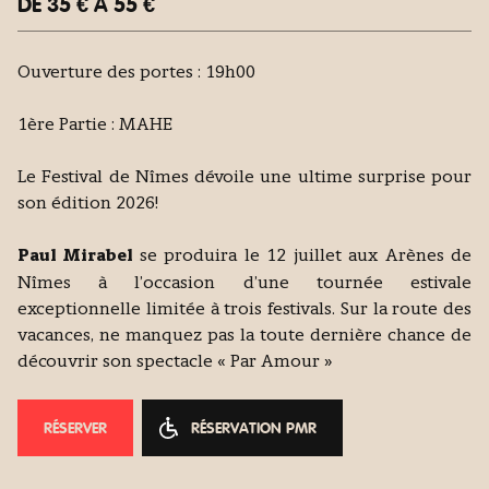
DE 35 € À 55 €
Ouverture des portes : 19h00
1ère Partie : MAHE
Le
Festival de Nîmes
dévoile une ultime surprise pour
son édition 2026!
Paul Mirabel
se produira le 12 juillet aux Arènes de
Nîmes à l’occasion d’une tournée estivale
exceptionnelle limitée à trois festivals. Sur la route des
vacances, ne manquez pas la toute dernière chance de
découvrir son spectacle « Par Amour »
RÉSERVER
RÉSERVATION PMR