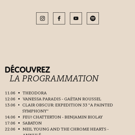
DÉCOUVREZ
LA PROGRAMMATION
11.06
THEODORA
12.06
VANESSA PARADIS - GAËTAN ROUSSEL
13.06
CLAIR OBSCUR: EXPEDITION 33 "A PAINTED
SYMPHONY"
14.06
FEU! CHATTERTON - BENJAMIN BIOLAY
17.06
SABATON
22.06
NEIL YOUNG AND THE CHROME HEARTS -
ANNULÉ