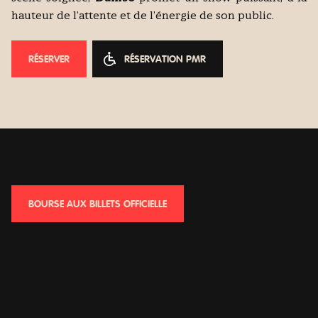
hauteur de l’attente et de l’énergie de son public.
RÉSERVER
RÉSERVATION PMR
BOURSE AUX BILLETS OFFICIELLE