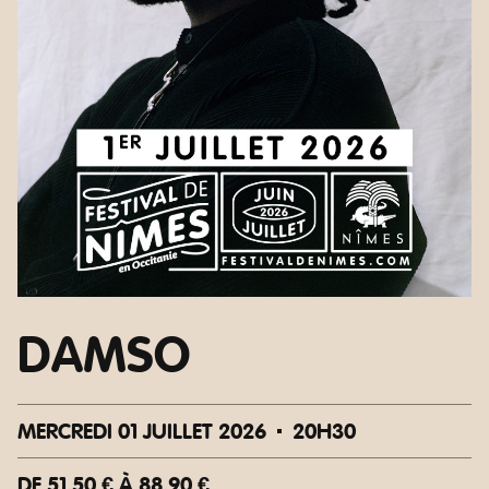
DAMSO
MERCREDI 01 JUILLET 2026
20H30
DE 51,50 € À 88,90 €