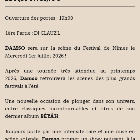
Ouverture des portes : 19h00
1ère Partie : DJ CLAUZ’L
DAMSO
sera sur la scène du Festival de Nîmes le
Mercredi 1er Juillet 2026 !
Après une tournée très attendue au printemps
2026,
Damso
retrouvera les scènes des plus grands
festivals à l’été.
Une nouvelle occasion de plonger dans son univers,
entre classiques incontournables et titres de son
dernier album
BĒYĀH
.
Toujours porté par une intensité rare et une mise en
scène soignée,
Damso
promet un show puissant, à la