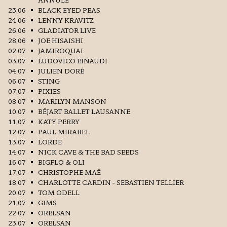
23.06
BLACK EYED PEAS
24.06
LENNY KRAVITZ
26.06
GLADIATOR LIVE
28.06
JOE HISAISHI
02.07
JAMIROQUAI
03.07
LUDOVICO EINAUDI
04.07
JULIEN DORÉ
06.07
STING
07.07
PIXIES
08.07
MARILYN MANSON
10.07
BÉJART BALLET LAUSANNE
11.07
KATY PERRY
12.07
PAUL MIRABEL
13.07
LORDE
14.07
NICK CAVE & THE BAD SEEDS
16.07
BIGFLO & OLI
17.07
CHRISTOPHE MAÉ
18.07
CHARLOTTE CARDIN - SEBASTIEN TELLIER
20.07
TOM ODELL
21.07
GIMS
22.07
ORELSAN
23.07
ORELSAN