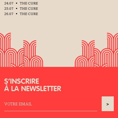
24.07
THE CURE
25.07
THE CURE
26.07
THE CURE
S’INSCRIRE
À LA NEWSLETTER
>