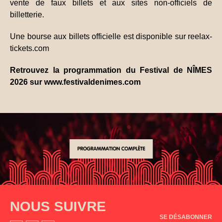
vente de faux billets et aux sites non-officiels de
billetterie.
Une bourse aux billets officielle est disponible sur
reelax-
tickets.com
Retrouvez la programmation du Festival de NÎMES
2026 sur
www.festivaldenimes.com
NOUS SUIVRE
SE DÉSABONNER