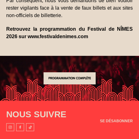
Par conséquent, nous vous demandons de bien vouloir
rester vigilants face à la vente de faux billets et aux sites
non-officiels de billetterie.
Retrouvez la programmation du Festival de NÎMES
2026 sur
www.festivaldenimes.com
NOUS SUIVRE
SE DÉSABONNER