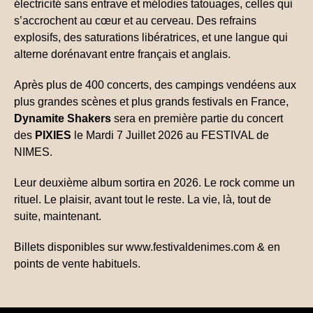
électricité sans entrave et mélodies tatouages, celles qui
s’accrochent au cœur et au cerveau. Des refrains
explosifs, des saturations libératrices, et une langue qui
alterne dorénavant entre français et anglais.
Après plus de 400 concerts, des campings vendéens aux
plus grandes scènes et plus grands festivals en France,
Dynamite Shakers
sera en première partie du concert
des
PIXIES
le Mardi 7 Juillet 2026 au FESTIVAL de
NIMES.
Leur deuxième album sortira en 2026. Le rock comme un
rituel. Le plaisir, avant tout le reste. La vie, là, tout de
suite, maintenant.
Billets disponibles sur www.festivaldenimes.com & en
points de vente habituels.