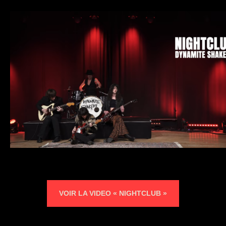
VOIR LA VIDEO « NIGHTCLUB »